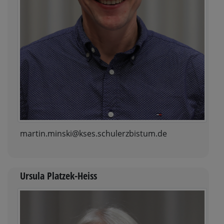
martin.minski@kses.schulerzbistum.de
Ursula Platzek-Heiss