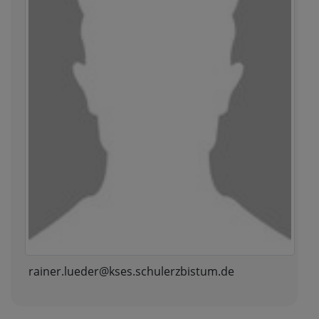
rainer.lueder@kses.schulerzbistum.de