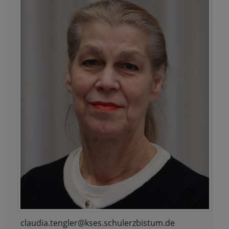
claudia.tengler@kses.schulerzbistum.de