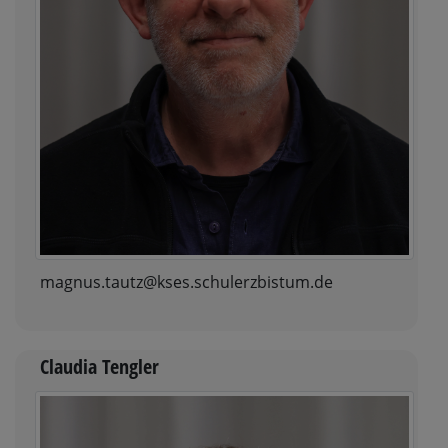
magnus.tautz@kses.schulerzbistum.de
Claudia Tengler