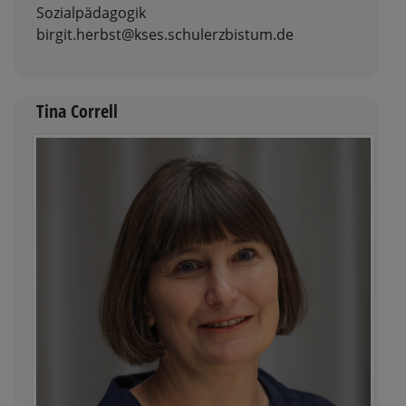
Sozialpädagogik
birgit.herbst@kses.schulerzbistum.de
Tina Correll