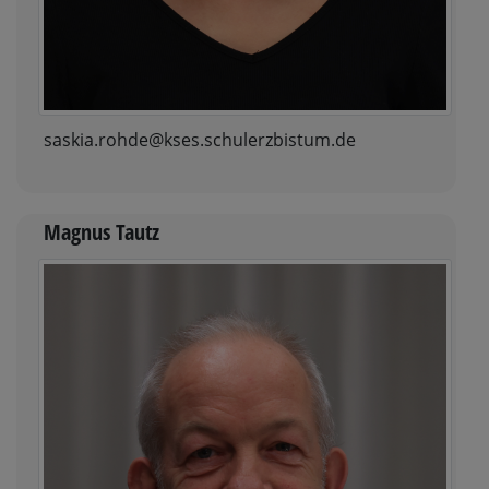
saskia.rohde@kses.schulerzbistum.de
Magnus Tautz