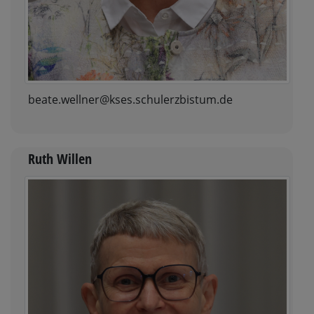
beate.wellner@kses.schulerzbistum.de
Ruth Willen