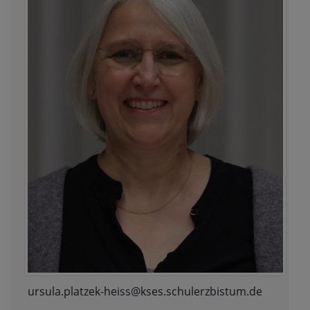
ursula.platzek-heiss@kses.schulerzbistum.de