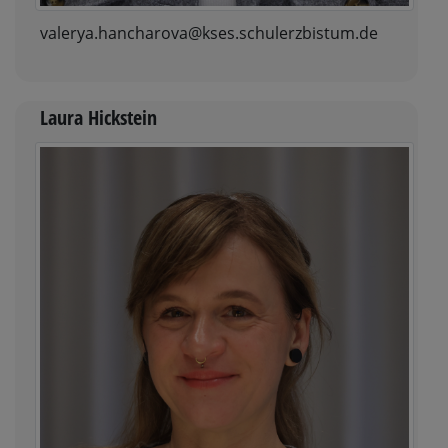
valerya.hancharova@kses.schulerzbistum.de
Laura Hickstein