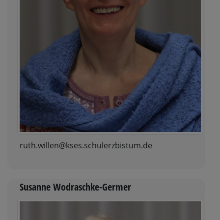
ruth.willen@kses.schulerzbistum.de
Susanne Wodraschke-Germer