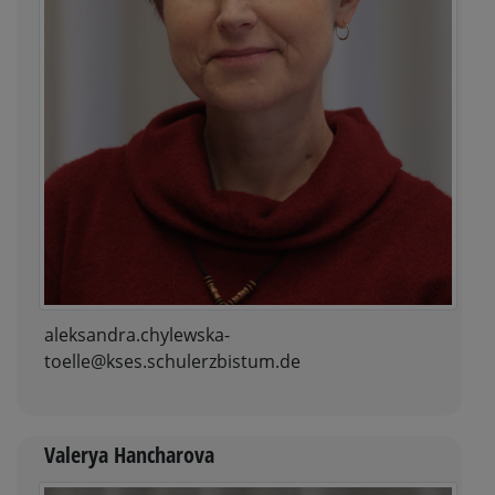
aleksandra.chylewska-
toelle@kses.schulerzbistum.de
Valerya Hancharova