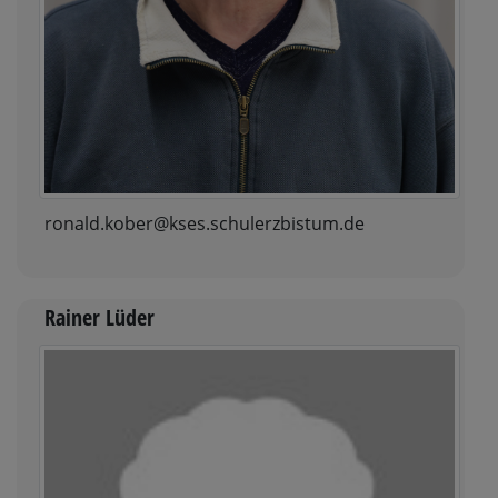
ronald.kober@kses.schulerzbistum.de
Rainer Lüder