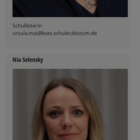
Schulleiterin
ursula.mai@kses.schulerzbistum.de
Nia Selensky