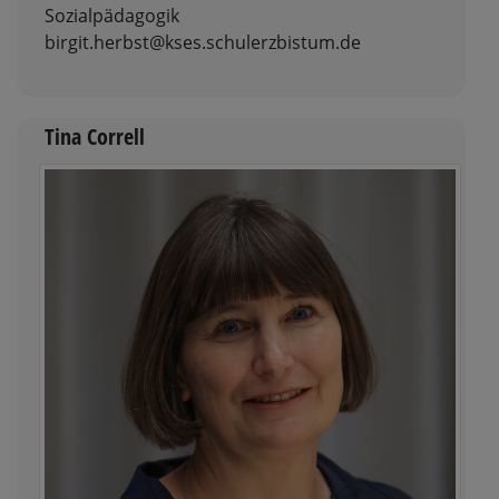
Sozialpädagogik
birgit.herbst@kses.schulerzbistum.de
Tina Correll