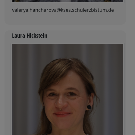
valerya.hancharova@kses.schulerzbistum.de
Laura Hickstein