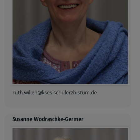
ruth.willen@kses.schulerzbistum.de
Susanne Wodraschke-Germer