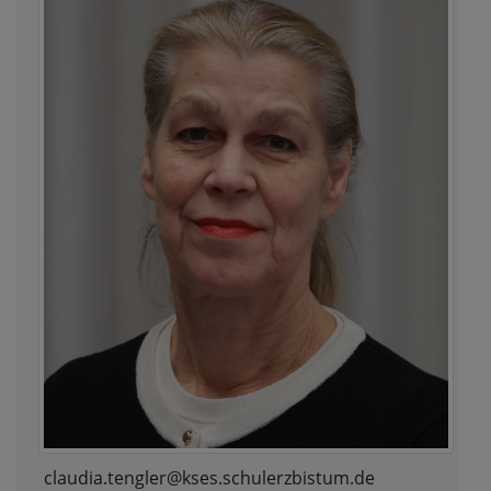
claudia.tengler@kses.schulerzbistum.de