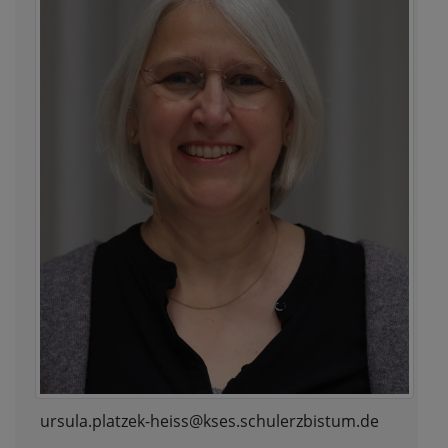
ursula.platzek-heiss@kses.schulerzbistum.de