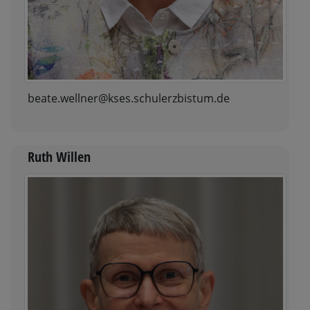
beate.wellner@kses.schulerzbistum.de
Ruth Willen