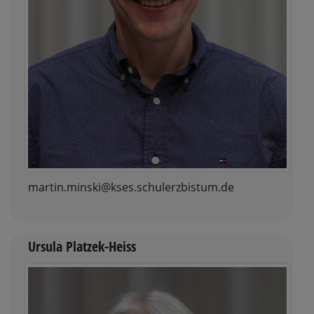
martin.minski@kses.schulerzbistum.de
Ursula Platzek-Heiss