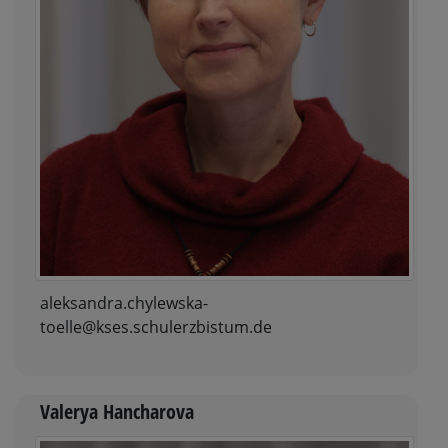
aleksandra.chylewska-
toelle@kses.schulerzbistum.de
Valerya Hancharova