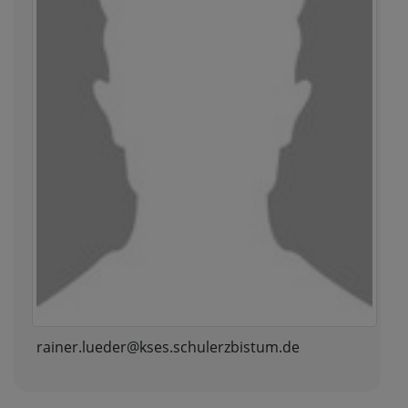
rainer.lueder@kses.schulerzbistum.de