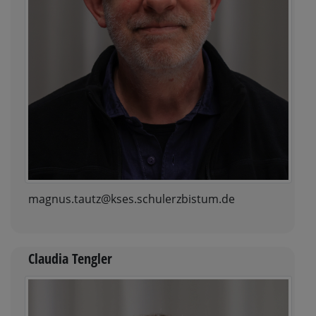
magnus.tautz@kses.schulerzbistum.de
Claudia Tengler