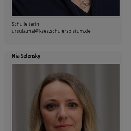
Schulleiterin
ursula.mai@kses.schulerzbistum.de
Nia Selensky