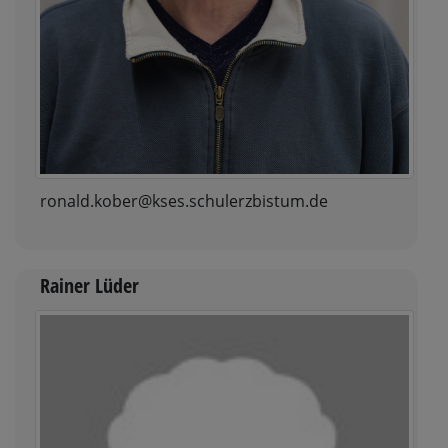
ronald.kober@kses.schulerzbistum.de
Rainer Lüder