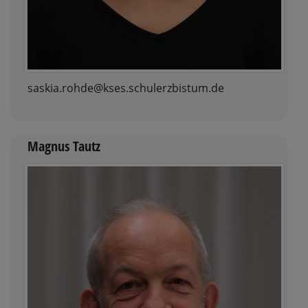
saskia.rohde@kses.schulerzbistum.de
Magnus Tautz