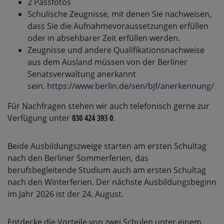
2 Passfotos
Schulische Zeugnisse, mit denen Sie nachweisen,
dass Sie die Aufnahmevoraussetzungen erfüllen
oder in absehbarer Zeit erfüllen werden.
Zeugnisse und andere Qualifikationsnachweise
aus dem Ausland müssen von der Berliner
Senatsverwaltung anerkannt
sein.
https://www.berlin.de/sen/bjf/anerkennung/
Für Nachfragen stehen wir auch telefonisch gerne zur
Verfügung unter
030 424 393 0
.
Beide Ausbildungszweige starten am ersten Schultag
nach den Berliner Sommerferien, das
berufsbegleitende Studium auch am ersten Schultag
nach den Winterferien. Der nächste Ausbildungsbeginn
im Jahr 2026 ist der 24. August.
Entdecke die Vorteile von zwei Schulen unter einem