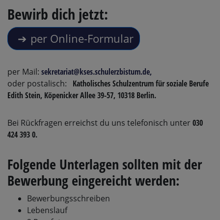
Bewirb dich jetzt:
per Online-Formular
per Mail:
sekretariat@kses.schulerzbistum.de
,
oder postalisch:
Katholisches Schulzentrum für soziale Berufe
Edith Stein,
Köpenicker Allee 39-57, 10318 Berlin.
Bei Rückfragen erreichst du uns telefonisch unter
030
424 393 0.
Folgende Unterlagen sollten mit der
Bewerbung eingereicht werden:
Bewerbungsschreiben
Lebenslauf