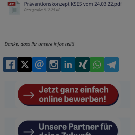
Präventionskonzept KSES vom 24.03.22.pdf
Dateigröße: 812.25 KB
Danke, dass Ihr unsere Infos teilt!