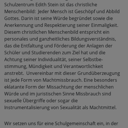
Schulzentrum Edith Stein ist das christliche
Menschenbild: Jeder Mensch ist Geschöpf und Abbild
Gottes. Darin ist seine Würde begründet sowie die
Anerkennung und Respektierung seiner Einmaligkeit.
Diesem christlichen Menschenbild entspricht ein
personales und ganzheitliches Bildungsverständnis,
das die Entfaltung und Förderung der Anlagen der
Schü­ler und Studierenden zum Ziel hat und die
Achtung seiner Individualität, seiner Selbstbe­
stimmung, Mündigkeit und Verantwortlich­keit
anstrebt. Unvereinbar mit dieser Grundüberzeugung
ist jede Form von Machtmissbrauch. Eine besonders
eklatante Form der Missachtung der menschlichen
Würde und im juristischen Sinne Missbrauch sind
sexuelle Übergriffe oder sogar die
Instrumentalisierung von Sexualität als Machtmittel.
Wir setzen uns für eine Schulgemeinschaft ein, in der