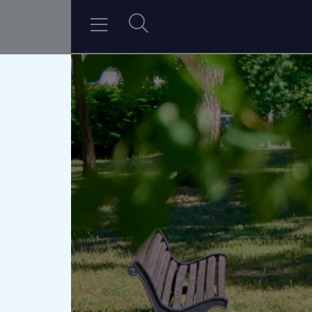
zurück