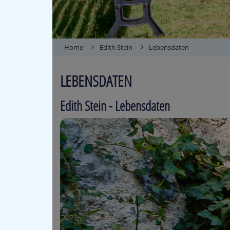
Home
Edith Stein
Lebensdaten
LEBENSDATEN
Edith Stein - Lebensdaten