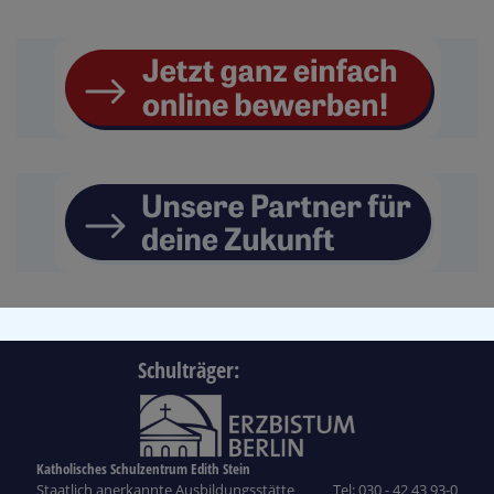
Schulträger:
Katholisches Schulzentrum Edith Stein
Staatlich anerkannte Ausbildungsstätte
Tel: 030 - 42 43 93-0