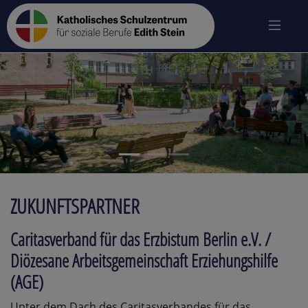
zurück
vo
ZUKUNFTSPARTNER
Caritasverband für das Erzbistum Berlin e.V. /
Diözesane Arbeitsgemeinschaft Erziehungshilfe
(AGE)
Unter dem Dach des Caritasverbandes für das