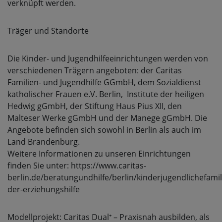
verknüpft werden.
Träger und Standorte
Die Kinder- und Jugendhilfeeinrichtungen werden von
verschiedenen Trägern angeboten: der Caritas
Familien- und Jugendhilfe GGmbH, dem Sozialdienst
katholischer Frauen e.V. Berlin, Institute der heiligen
Hedwig gGmbH, der Stiftung Haus Pius XII, den
Malteser Werke gGmbH und der Manege gGmbH. Die
Angebote befinden sich sowohl in Berlin als auch im
Land Brandenburg.
Weitere Informationen zu unseren Einrichtungen
finden Sie unter: https://www.caritas-
berlin.de/beratungundhilfe/berlin/kinderjugendlichefami
der-erziehungshilfe
Modellprojekt: Caritas Dual⁺ – Praxisnah ausbilden, als