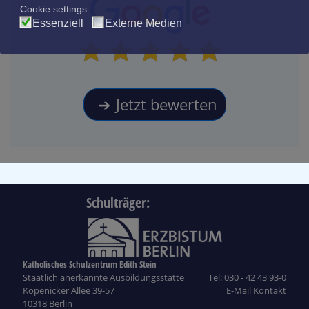
Jetzt bewerten
Schulträger:
Katholisches Schulzentrum Edith Stein
Staatlich anerkannte Ausbildungsstätte
Tel: 030 - 42 43 93-0
Köpenicker Allee 39-57
E-Mail Kontakt
10318 Berlin