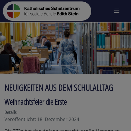
zurück
vo
NEUIGKEITEN AUS DEM SCHULALLTAG
Weihnachtsfeier die Erste
Details
Veröffentlicht: 18. Dezember 2024
Die TZ2a hat den Anfang gemacht, große Mengen an