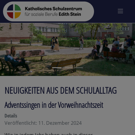
zurück
vo
NEUIGKEITEN AUS DEM SCHULALLTAG
Adventssingen in der Vorweihnachtszeit
Details
Veröffentlicht: 11. Dezember 2024
Wie in jedem Jahr haben auch in dieser