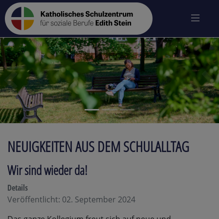
zurück
vo
NEUIGKEITEN AUS DEM SCHULALLTAG
Wir sind wieder da!
Details
Veröffentlicht: 02. September 2024
Das ganze Kollegium freut sich auf neue und