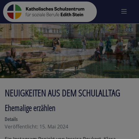
zurück
vo
NEUIGKEITEN AUS DEM SCHULALLTAG
Ehemalige erzählen
Details
Veröffentlicht: 15. Mai 2024
Ein Instagram Projekt von Jessica Peukert, Klara