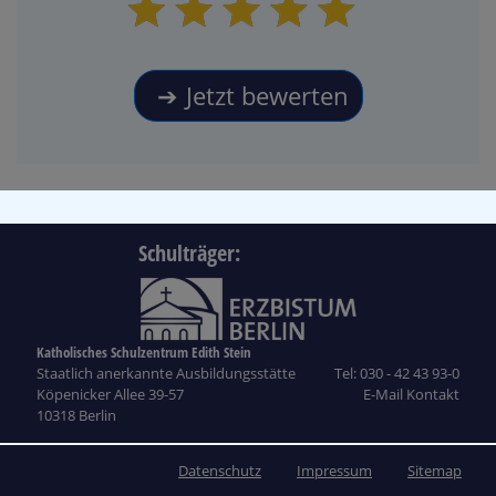
Jetzt bewerten
Schulträger:
Katholisches Schulzentrum Edith Stein
Staatlich anerkannte Ausbildungsstätte
Tel: 030 - 42 43 93-0
Köpenicker Allee 39-57
E-Mail Kontakt
10318 Berlin
Datenschutz
Impressum
Sitemap